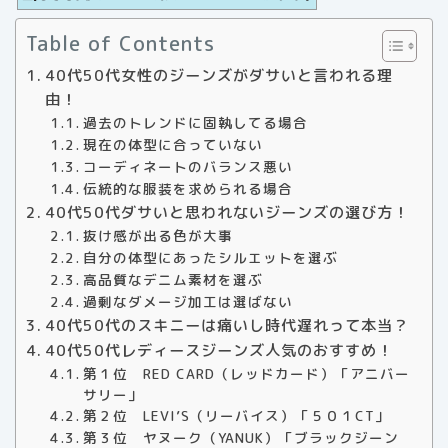
Table of Contents
40代50代女性のジーンズがダサいと言われる理
由！
過去のトレンドに固執してる場合
現在の体型に合っていない
コーディネートのバランス悪い
伝統的な服装を求められる場合
40代50代ダサいと思われないジーンズの選び方！
抜け感が出る色が大事
自分の体型にあったシルエットを選ぶ
高品質なデニム素材を選ぶ
過剰なダメージ加工は選ばない
40代50代のスキニーは痛いし時代遅れって本当？
40代50代レディースジーンズ人気のおすすめ！
第１位 RED CARD（レッドカード）「アニバー
サリー」
第２位 LEVI’S（リーバイス）「５０１CT」
第３位 ヤヌーク（YANUK）「ブラックジーン