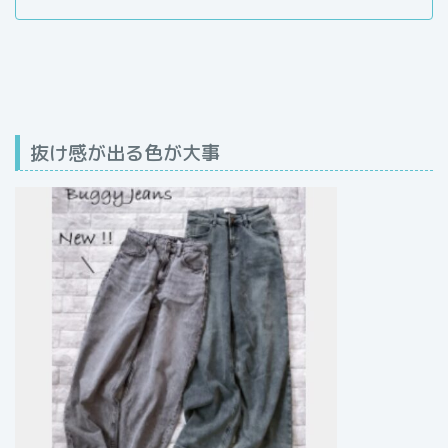
抜け感が出る色が大事