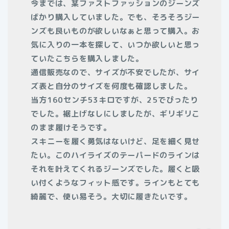
今までは、某ファストファッションのジーンズ
ばかり購入していました。でも、そろそろジー
ンズも良いものが欲しいなぁと思って購入。お
気に入りの一本を探して、いつか欲しいと思っ
ていたこちらを購入しました。
通信販売なので、サイズが不安でしたが、サイ
ズ表と自分のサイズを何度も確認しました。
当方160センチ53キロですが、25でぴったり
でした。裾上げなしにしましたが、ギリギリこ
のまま履けそうです。
スキニーを履く勇気はないけど、足を細く見せ
たい。このハイライズのテーパードのラインは
それを叶えてくれるジーンズでした。履くと吸
い付くようなフィット感です。ラインもとても
綺麗で、使い易そう。大切に履きたいです。