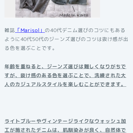
雑誌
「Marisol」
の40代デニム選びのコツにもある
ように40代50代のジーンズ選びのコツは抜け感が出
る色を選ぶことです。
年齢を重ねると、ジーンズ選びは難しくなりがちで
すが、抜け感のある色を選ぶことで、洗練された大
人のカジュアルスタイルを楽しむことができます。
ライトブルーやヴィンテージライクなウォッシュ加
工が施されたデニムは、肌馴染みが良く、自然体で