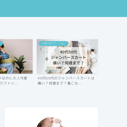
40代50代ファッション
ラなのに大人可愛
40代50代のジャンパースカートは
けファッ...
痛い？何歳まで？着こな...