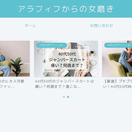
アラフィフからの女磨き
ホーム
お問い合わせ
40代50代ファッション
40代50代ファッション
なのに大人可愛
40代50代のジャンパースカートは
【厳選】プチプ
ァッ...
痛い？何歳まで？着こな...
い！40代50代向