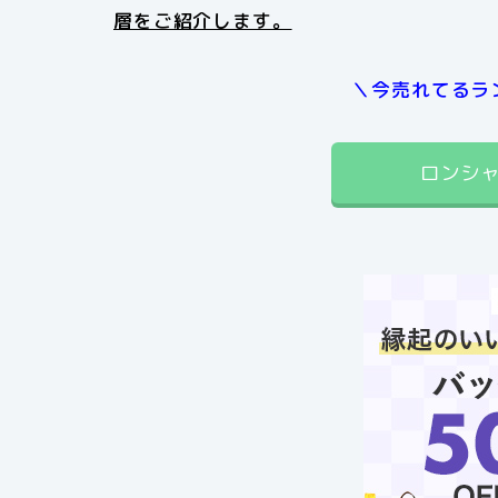
層をご紹介します。
＼今売れてるラ
ロンシ