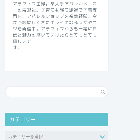
アラフィフ主婦。某大手アパレルメーカ
ーを寿退社。子育てを経て派遣で下着専
門店、アパレルショップを複数経験。今
まで経験してきたキレイになるワザやコ
ツを発信中。アラフィフからも一緒に自
信と魅力を磨いていけたらとてもとても
嬉しいで
す。
カテゴリー