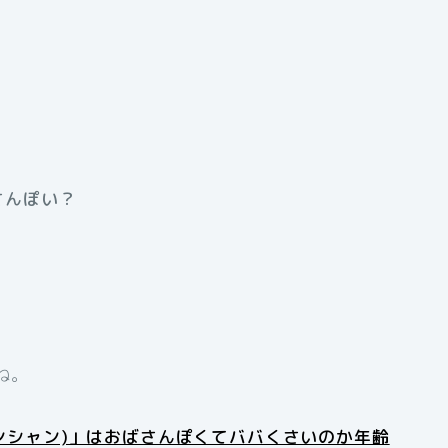
さんぽい？
ね。
(ロンシャン)」はおばさんぽくてババくさいのか年齢