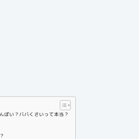
ばさんぽい？ババくさいって本当？
は？