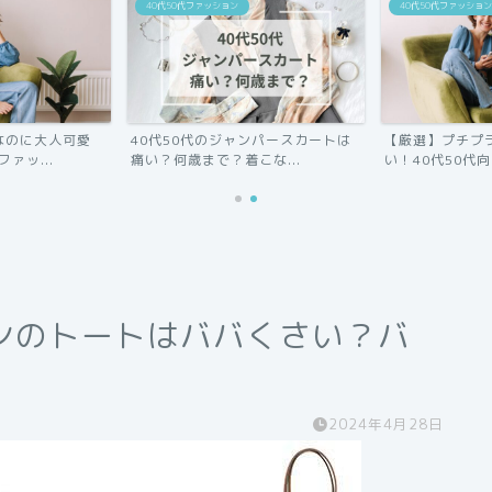
40代50代ファッション
40代50代ファッション
なのに大人可愛
40代50代のジャンパースカートは
【厳選】プチプ
ァッ...
痛い？何歳まで？着こな...
い！40代50代向
ンのトートはババくさい？バ
2024年4月28日