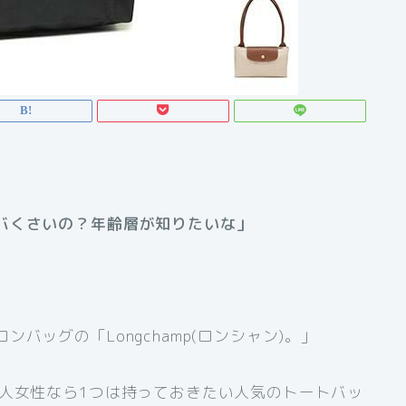
バくさいの？年齢層が知りたいな」
バッグの「Longchamp(ロンシャン)。」
大人女性なら1つは持っておきたい人気のトートバッ