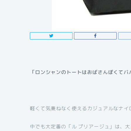
「ロンシャンのトートはおばさんぽくてバ
軽くて気兼ねなく使えるカジュアルなナイロン
中でも大定番の「ル プリアージュ」は、