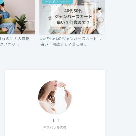
40代50代ファッション
ラなのに大人可愛
40代50代のジャンパースカートは
けファッ...
痛い？何歳まで？着こな...
ココ
元アパレル店員