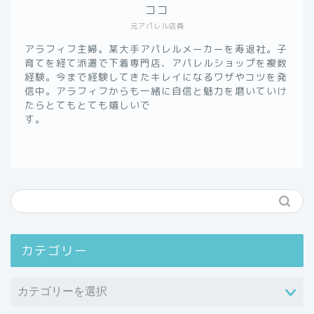
ココ
元アパレル店員
アラフィフ主婦。某大手アパレルメーカーを寿退社。子
育てを経て派遣で下着専門店、アパレルショップを複数
経験。今まで経験してきたキレイになるワザやコツを発
信中。アラフィフからも一緒に自信と魅力を磨いていけ
たらとてもとても嬉しいで
す。
カテゴリー